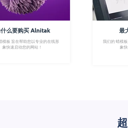
什么要购买 Alnitak
最大
 蜡模板 旨在帮助您以专业的在线形
我们的 蜡模
象快速启动您的网站！
象快
超