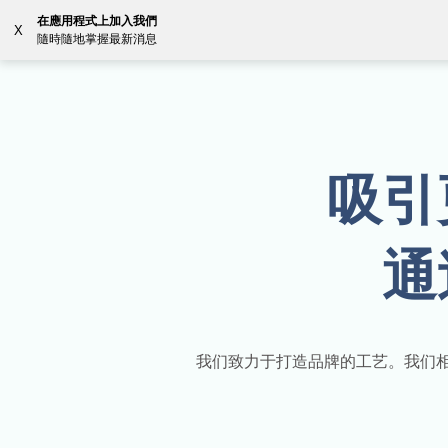
在應用程式上加入我們
X
隨時隨地掌握最新消息
解决方案
资源
Coun
吸引
通
我们致力于打造品牌的工艺。我们