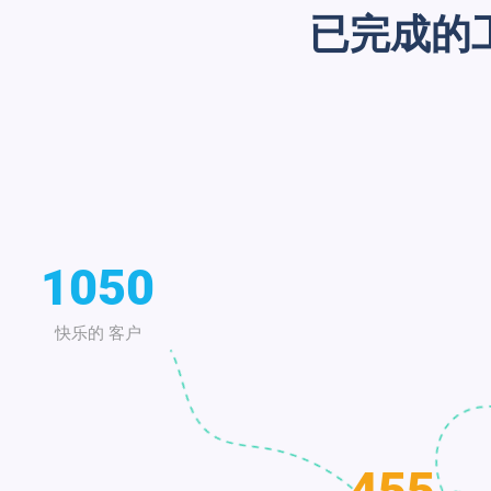
已完成的
1050
快乐的
客户
455